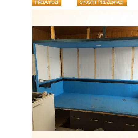
PŘEDCHOZÍ
SPUSTIT PREZENTACI