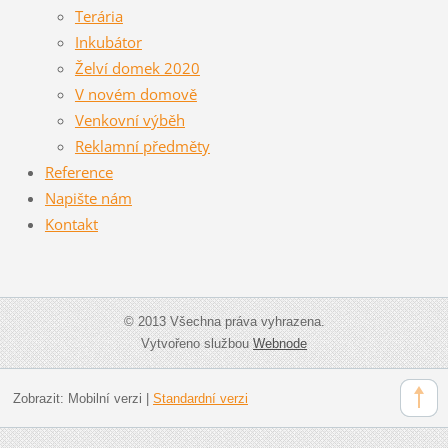
Terária
Inkubátor
Želví domek 2020
V novém domově
Venkovní výběh
Reklamní předměty
Reference
Napište nám
Kontakt
© 2013 Všechna práva vyhrazena.
Vytvořeno službou
Webnode
Zobrazit:
Mobilní verzi
|
Standardní verzi