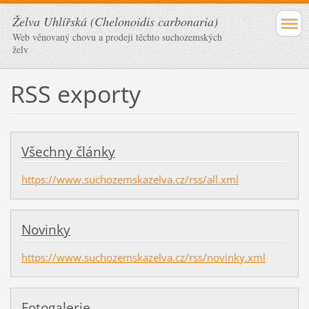
Želva Uhlířská (Chelonoidis carbonaria)
Web věnovaný chovu a prodeji těchto suchozemských
želv
RSS exporty
Všechny články
https://www.suchozemskazelva.cz/rss/all.xml
Novinky
https://www.suchozemskazelva.cz/rss/novinky.xml
Fotogalerie