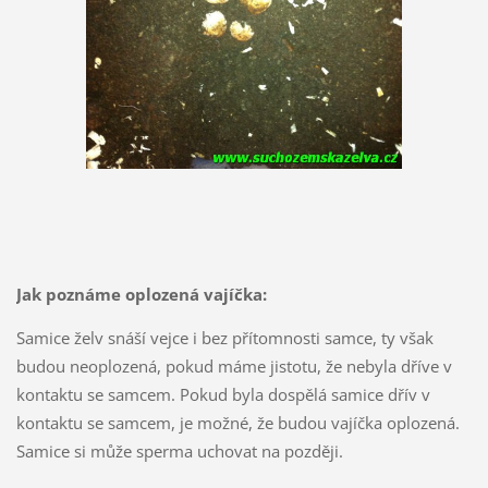
Jak poznáme oplozená vajíčka:
Samice želv snáší vejce i bez přítomnosti samce, ty však
budou neoplozená, pokud máme jistotu, že nebyla dříve v
kontaktu se samcem. Pokud byla dospělá samice dřív v
kontaktu se samcem, je možné, že budou vajíčka oplozená.
Samice si může sperma uchovat na později.