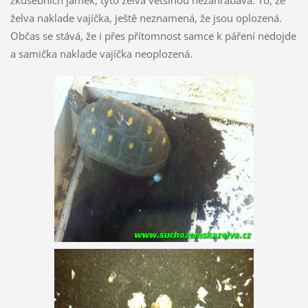
želva naklade vajíčka, ještě neznamená, že jsou oplozená.
Občas se stává, že i přes přítomnost samce k páření nedojde
a samička naklade vajíčka neoplozená.