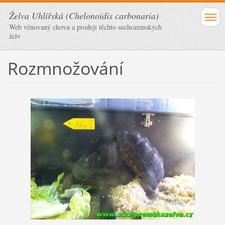
Želva Uhlířská (Chelonoidis carbonaria)
Web věnovaný chovu a prodeji těchto suchozemských
želv
Rozmnožování