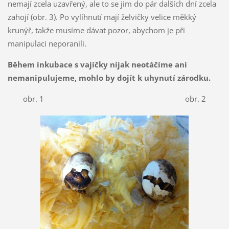
nemají zcela uzavřený, ale to se jim do pár dalších dní zcela
zahojí (obr. 3). Po vylíhnutí mají želvičky velice měkký
krunýř, takže musíme dávat pozor, abychom je při
manipulaci neporanili.
Během inkubace s vajíčky nijak neotáčíme ani
nemanipulujeme, mohlo by dojít k uhynutí zárodku.
obr. 1 obr. 2