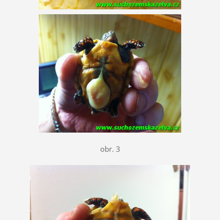
obr. 3