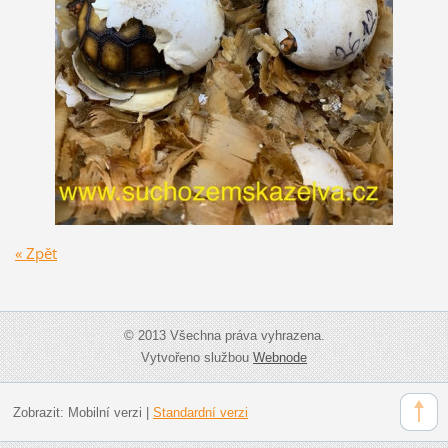
« Zpět
© 2013 Všechna práva vyhrazena.
Vytvořeno službou
Webnode
Zobrazit:
Mobilní verzi
|
Standardní verzi