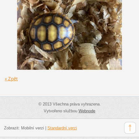
« Zpět
© 2013 Všechna práva vyhrazena.
Vytvořeno službou
Webnode
Zobrazit:
Mobilní verzi
|
Standardní verzi