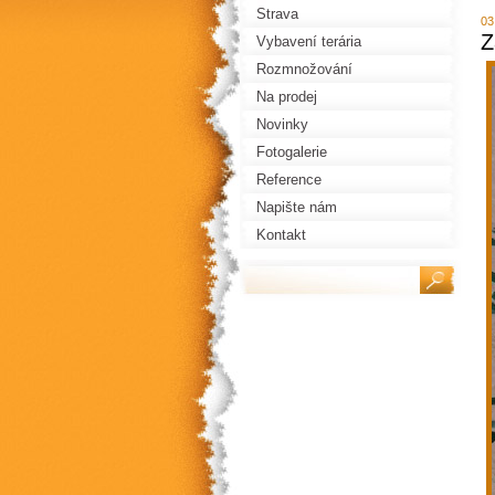
Strava
03
Z
Vybavení terária
Rozmnožování
Na prodej
Novinky
Fotogalerie
Reference
Napište nám
Kontakt