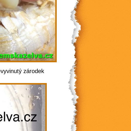
evyvinutý zárodek