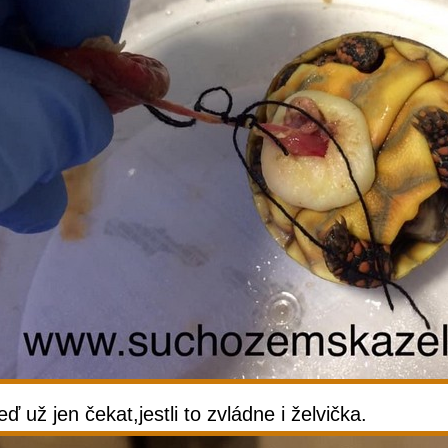
eď už jen čekat,jestli to zvládne i želvička.