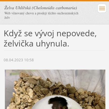
Želva Uhlířská (Chelonoidis carbonaria)
Web věnovaný chovu a prodeji těchto suchozemských
želv
Když se vývoj nepovede,
želvička uhynula.
08.04.2023 10:58