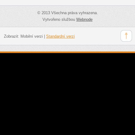
© 2013 Všechna práva vyhrazena.
Vytvořeno službou
Webnode
Zobrazit:
Mobilní verzi
|
Standardní verzi