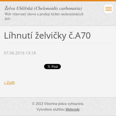
Želva Uhlířská (Chelonoidis carbonaria)
Web věnovaný chovu a prodeji těchto suchozemských
želv
Líhnutí želvičky č.A70
07.06.2016 13:18
« Zpět
© 2013 Všechna práva vyhrazena.
Vytvořeno službou
Webnode