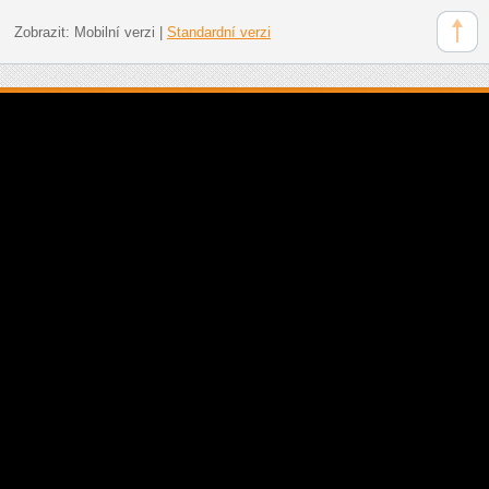
Zobrazit:
Mobilní verzi
|
Standardní verzi