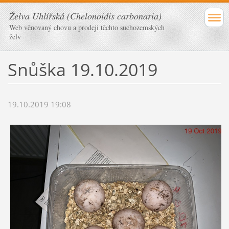
Želva Uhlířská (Chelonoidis carbonaria)
Web věnovaný chovu a prodeji těchto suchozemských
želv
Snůška 19.10.2019
19.10.2019 19:08