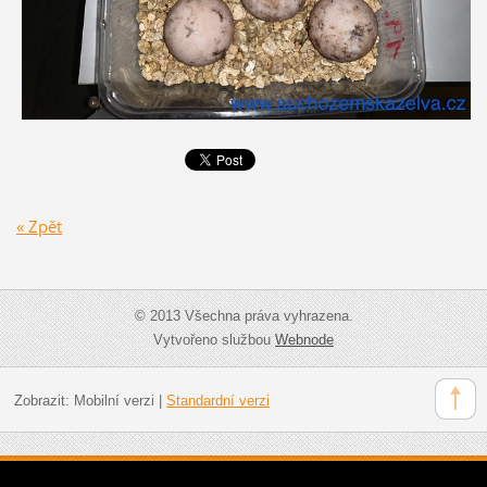
« Zpět
© 2013 Všechna práva vyhrazena.
Vytvořeno službou
Webnode
Zobrazit:
Mobilní verzi
|
Standardní verzi