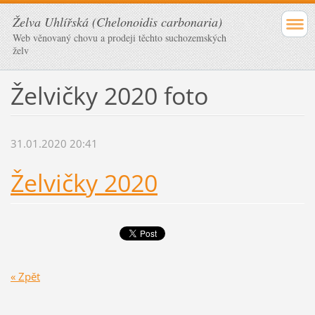
Želva Uhlířská (Chelonoidis carbonaria)
Web věnovaný chovu a prodeji těchto suchozemských
želv
Želvičky 2020 foto
31.01.2020 20:41
Želvičky 2020
« Zpět