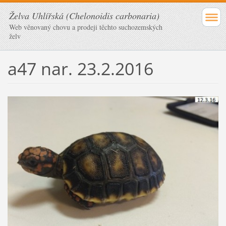
Želva Uhlířská (Chelonoidis carbonaria)
Web věnovaný chovu a prodeji těchto suchozemských
želv
a47 nar. 23.2.2016