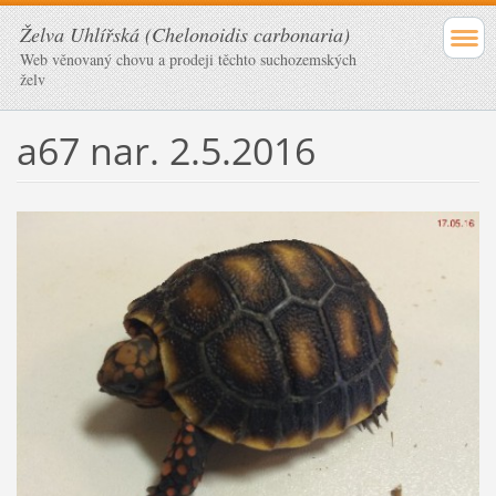
Želva Uhlířská (Chelonoidis carbonaria)
Web věnovaný chovu a prodeji těchto suchozemských
želv
a67 nar. 2.5.2016