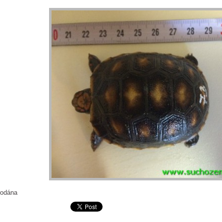
rodána