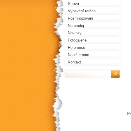
Strava
Vybavení terária
Rozmnožování
Na prodej
Novinky
Fotogalerie
Reference
Napište nám
Kontakt
P